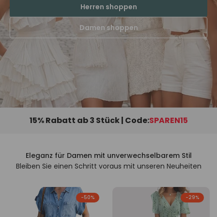
Herren shoppen
Damen shoppen
15% Rabatt ab 3 Stück | Code:
SPAREN15
Eleganz für Damen mit unverwechselbarem Stil
Bleiben Sie einen Schritt voraus mit unseren Neuheiten
-
50
%
-
29
%