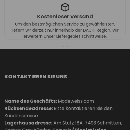
Kostenloser Versand
Um den bestmöglichen Service zu gewährleisten,
liefern wir derzeit nur innerhalb der DACH-Region. Wir
erweitern unser Liefergebiet schrittweise.
KONTAKTIEREN SIE UNS
Name des Geschäfts:
Modeweiss.com
Rücksendeadresse:
Bitte kontaktieren Sie den
Kundenservice.
Lagerhausadresse:
Am Stutz 18A, 7493 Schmitten,